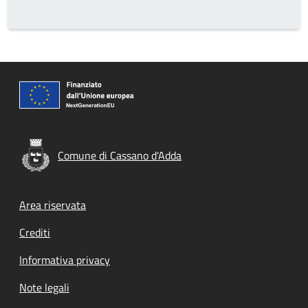
Comune di Cassano d'Adda
Footer menu
Area riservata
Crediti
Informativa privacy
Note legali