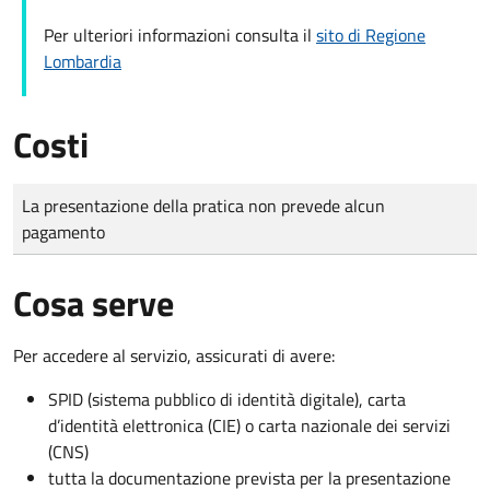
Per ulteriori informazioni consulta il
sito di Regione
Lombardia
Costi
Tipo di pagamento
Importo
La presentazione della pratica non prevede alcun
pagamento
Cosa serve
Per accedere al servizio, assicurati di avere:
SPID (sistema pubblico di identità digitale), carta
d’identità elettronica (CIE) o carta nazionale dei servizi
(CNS)
tutta la documentazione prevista per la presentazione