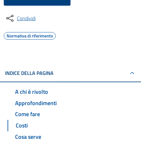
Condividi
Normativa di riferimento
INDICE DELLA PAGINA
A chi è rivolto
Approfondimenti
Come fare
Costi
Cosa serve