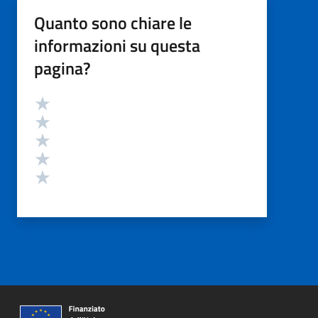
Quanto sono chiare le
informazioni su questa
pagina?
Valutazione
Valuta 5 stelle su 5
Valuta 4 stelle su 5
Valuta 3 stelle su 5
Valuta 2 stelle su 5
Valuta 1 stelle su 5