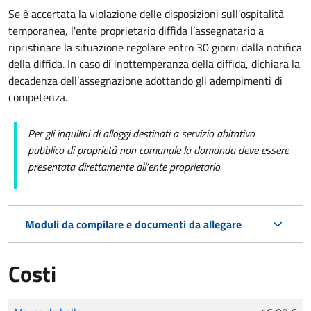
Se è accertata la violazione delle disposizioni sull'ospitalità
temporanea, l'ente proprietario diffida l’assegnatario a
ripristinare la situazione regolare entro 30 giorni dalla notifica
della diffida. In caso di inottemperanza della diffida, dichiara la
decadenza dell’assegnazione adottando gli adempimenti di
competenza.
Per gli inquilini di alloggi destinati a servizio abitativo
pubblico
di proprietà non comunale la domanda deve essere
presentata direttamente all’ente proprietario.
Moduli da compilare e documenti da allegare
Costi
Tipo di pagamento
Importo