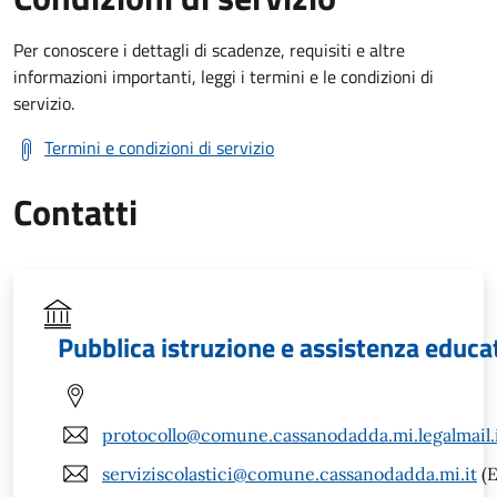
Per conoscere i dettagli di scadenze, requisiti e altre
informazioni importanti, leggi i termini e le condizioni di
servizio.
Termini e condizioni di servizio
Contatti
Pubblica istruzione e assistenza educa
protocollo@comune.cassanodadda.mi.legalmail.
serviziscolastici@comune.cassanodadda.mi.it
(E