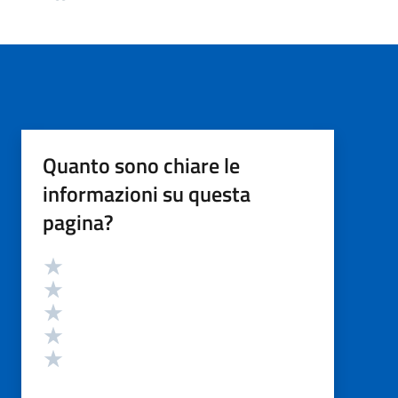
Quanto sono chiare le
informazioni su questa
pagina?
Valutazione
Valuta 5 stelle su 5
Valuta 4 stelle su 5
Valuta 3 stelle su 5
Valuta 2 stelle su 5
Valuta 1 stelle su 5