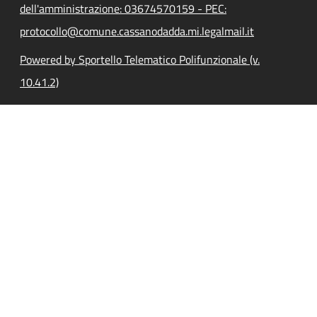
dell'amministrazione: 03674570159 - PEC:
protocollo@comune.cassanodadda.mi.legalmail.it
Powered by Sportello Telematico Polifunzionale (v.
10.41.2)