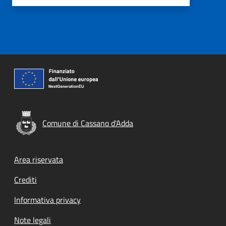
Comune di Cassano d'Adda
Footer menu
Area riservata
Crediti
Informativa privacy
Note legali