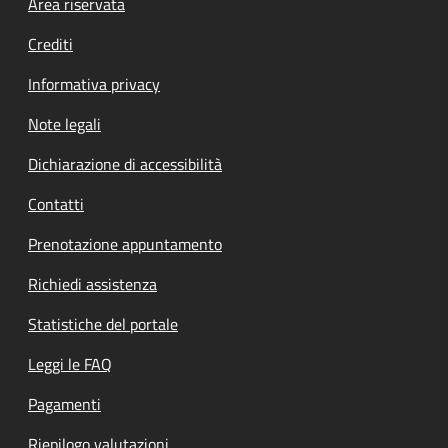
Footer menu
Area riservata
Crediti
Informativa privacy
Note legali
Dichiarazione di accessibilità
Contatti
Prenotazione appuntamento
Richiedi assistenza
Statistiche del portale
Leggi le FAQ
Pagamenti
Riepilogo valutazioni