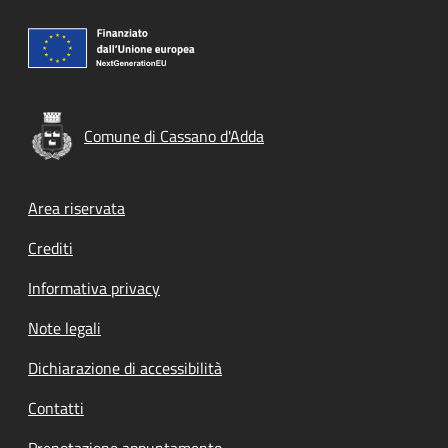
Comune di Cassano d'Adda
Footer menu
Area riservata
Crediti
Informativa privacy
Note legali
Dichiarazione di accessibilità
Contatti