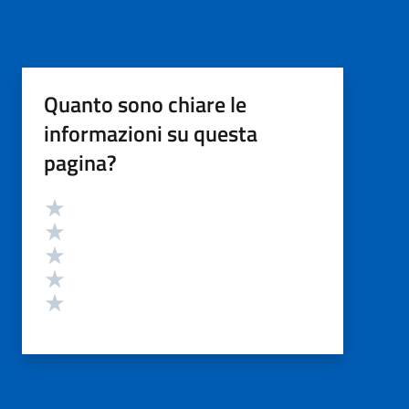
Quanto sono chiare le
informazioni su questa
pagina?
Valutazione
Valuta 5 stelle su 5
Valuta 4 stelle su 5
Valuta 3 stelle su 5
Valuta 2 stelle su 5
Valuta 1 stelle su 5