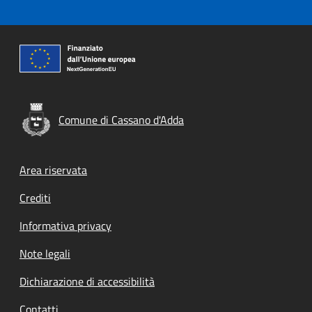
Comune di Cassano d'Adda
Footer menu
Area riservata
Crediti
Informativa privacy
Note legali
Dichiarazione di accessibilità
Contatti