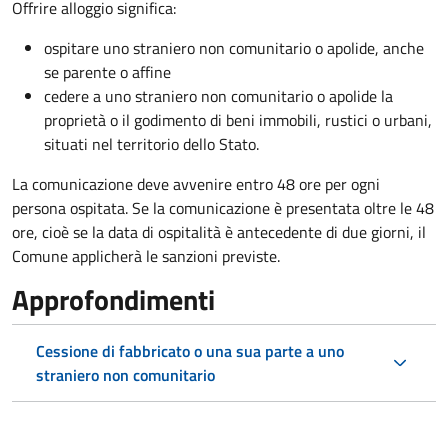
Offrire alloggio significa:
ospitare uno straniero non comunitario o apolide, anche
se parente o affine
cedere a uno straniero non comunitario o apolide la
proprietà o il godimento di beni immobili, rustici o urbani,
situati nel territorio dello Stato.
La comunicazione deve avvenire entro 48 ore
per ogni
persona ospitata. Se la comunicazione è presentata oltre le 48
ore, cioè se la data di ospitalità è antecedente di due giorni, il
Comune applicherà le sanzioni previste.
Approfondimenti
Cessione di fabbricato o una sua parte a uno
straniero non comunitario