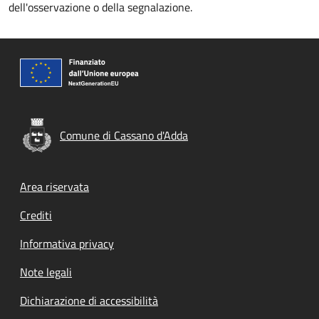
dell'osservazione o della segnalazione.
Comune di Cassano d'Adda
Footer menu
Area riservata
Crediti
Informativa privacy
Note legali
Dichiarazione di accessibilità