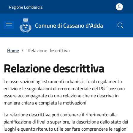
Salta al contenuto principale
Skip to footer content
Regione Lombardia
Comune di Cassano d'Adda
Briciole di pane
Home
/
Relazione descrittiva
Relazione descrittiva
Le osservazioni agli strumenti urbanistici o al regolamento
edilizio e le segnalazioni di errore materiale del PGT possono
essere accompagnate da una relazione che ne descriva in
maniera chiara e completa le motivazioni.
La relazione descrittiva può contenere il riferimento alla
pianificazione di livello superiore, la descrizione dello stato dei
luoghi e quanto ritenuto utile per fare comprendere le ragioni