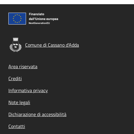
Comune di Cassano d'Adda
Footer menu
Area riservata
Crediti
Informativa privacy
Note legali
Dichiarazione di accessibilità
Contatti