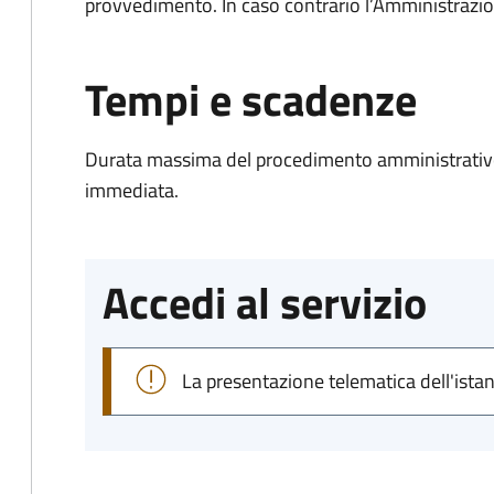
provvedimento. In caso contrario l’Amministrazio
Tempi e scadenze
Durata massima del procedimento amministrativo
immediata.
Accedi al servizio
La presentazione telematica dell'ista