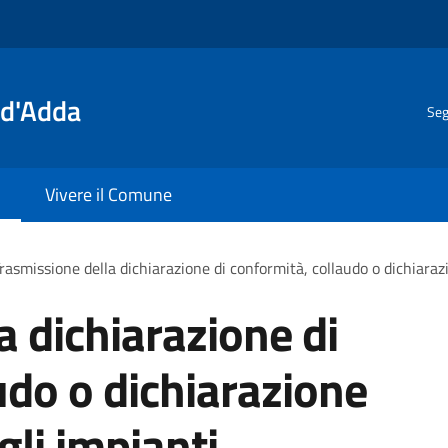
 d'Adda
Seg
Vivere il Comune
rasmissione della dichiarazione di conformità, collaudo o dichiaraz
a dichiarazione di
udo o dichiarazione
gli impianti