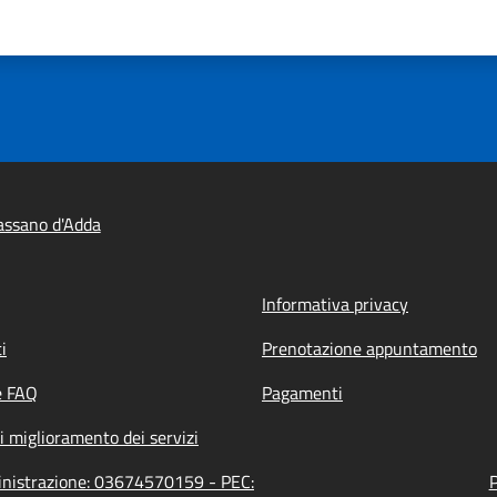
assano d'Adda
Informativa privacy
i
Prenotazione appuntamento
e FAQ
Pagamenti
i miglioramento dei servizi
ministrazione: 03674570159 - PEC:
P