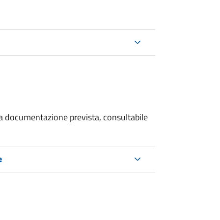
 la documentazione prevista, consultabile
e