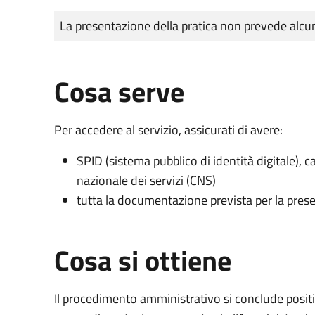
Tipo di pagamento
Importo
La presentazione della pratica non prevede al
Cosa serve
Per accedere al servizio, assicurati di avere:
SPID (sistema pubblico di identità digitale), ca
nazionale dei servizi (CNS)
tutta la documentazione prevista per la prese
Cosa si ottiene
Il procedimento amministrativo si conclude posit