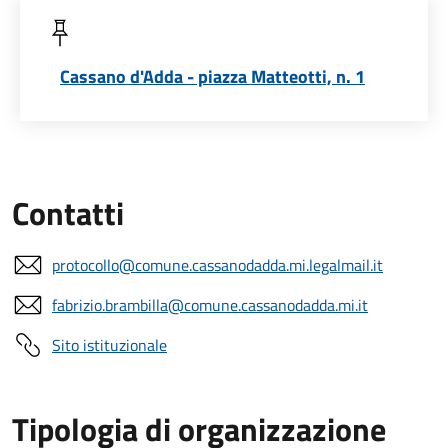
Cassano d'Adda - piazza Matteotti, n. 1
Contatti
protocollo@comune.cassanodadda.mi.legalmail.it
fabrizio.brambilla@comune.cassanodadda.mi.it
Sito istituzionale
Tipologia di organizzazione