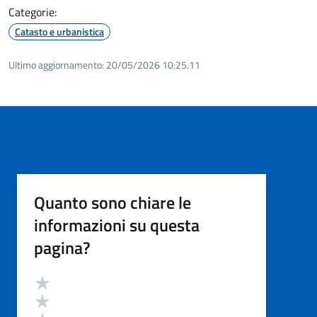
Categorie:
Catasto e urbanistica
Ultimo aggiornamento:
20/05/2026 10:25.11
Quanto sono chiare le
informazioni su questa
pagina?
Valutazione
Valuta 5 stelle su 5
Valuta 4 stelle su 5