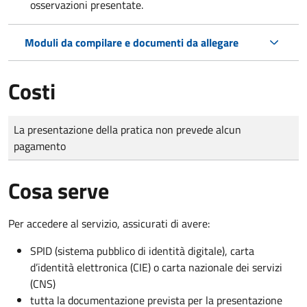
osservazioni presentate.
Moduli da compilare e documenti da allegare
Costi
Tipo di pagamento
Importo
La presentazione della pratica non prevede alcun
pagamento
Cosa serve
Per accedere al servizio, assicurati di avere:
SPID (sistema pubblico di identità digitale), carta
d’identità elettronica (CIE) o carta nazionale dei servizi
(CNS)
tutta la documentazione prevista per la presentazione